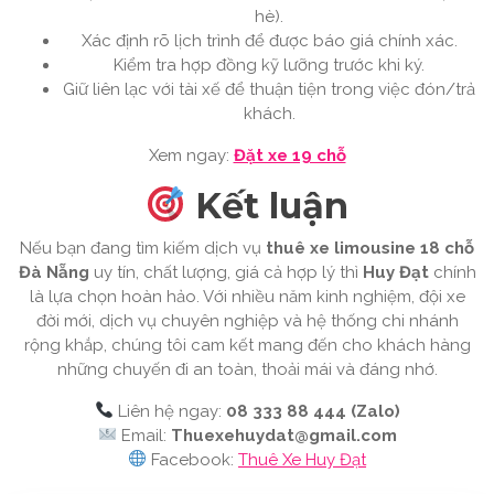
hè).
Xác định rõ lịch trình để được báo giá chính xác.
Kiểm tra hợp đồng kỹ lưỡng trước khi ký.
Giữ liên lạc với tài xế để thuận tiện trong việc đón/trả
khách.
Xem ngay:
Đặt xe 19 chỗ
Kết luận
Nếu bạn đang tìm kiếm dịch vụ
thuê xe limousine 18 chỗ
Đà Nẵng
uy tín, chất lượng, giá cả hợp lý thì
Huy Đạt
chính
là lựa chọn hoàn hảo. Với nhiều năm kinh nghiệm, đội xe
đời mới, dịch vụ chuyên nghiệp và hệ thống chi nhánh
rộng khắp, chúng tôi cam kết mang đến cho khách hàng
những chuyến đi an toàn, thoải mái và đáng nhớ.
Liên hệ ngay:
08 333 88 444 (Zalo)
Email:
Thuexehuydat@gmail.com
Facebook:
Thuê Xe Huy Đạt