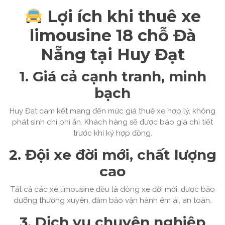
Lợi ích khi thuê xe
limousine 18 chỗ Đà
Nẵng tại Huy Đạt
1. Giá cả cạnh tranh, minh
bạch
Huy Đạt cam kết mang đến mức giá thuê xe hợp lý, không
phát sinh chi phí ẩn. Khách hàng sẽ được báo giá chi tiết
trước khi ký hợp đồng.
2. Đội xe đời mới, chất lượng
cao
Tất cả các xe limousine đều là dòng xe đời mới, được bảo
dưỡng thường xuyên, đảm bảo vận hành êm ái, an toàn.
3. Dịch vụ chuyên nghiệp