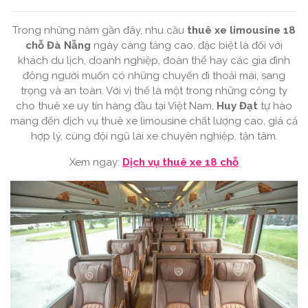
Trong những năm gần đây, nhu cầu
thuê xe limousine 18
chỗ Đà Nẵng
ngày càng tăng cao, đặc biệt là đối với
khách du lịch, doanh nghiệp, đoàn thể hay các gia đình
đông người muốn có những chuyến đi thoải mái, sang
trọng và an toàn. Với vị thế là một trong những công ty
cho thuê xe uy tín hàng đầu tại Việt Nam,
Huy Đạt
tự hào
mang đến dịch vụ thuê xe limousine chất lượng cao, giá cả
hợp lý, cùng đội ngũ lái xe chuyên nghiệp, tận tâm.
Xem ngay:
Dịch vụ thuê xe 18 chỗ