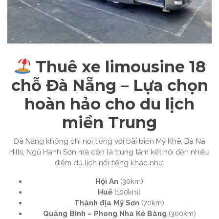
Thuê xe limousine 18
chỗ Đà Nẵng – Lựa chọn
hoàn hảo cho du lịch
miền Trung
Đà Nẵng không chỉ nổi tiếng với bãi biển Mỹ Khê, Bà Nà
Hills, Ngũ Hành Sơn mà còn là trung tâm kết nối đến nhiều
điểm du lịch nổi tiếng khác như:
Hội An
(30km)
Huế
(100km)
Thánh địa Mỹ Sơn
(70km)
Quảng Bình – Phong Nha Kẻ Bàng
(300km)