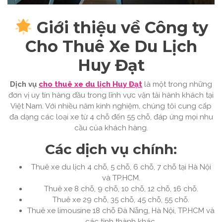
Giới thiệu về Công ty
Cho Thuê Xe Du Lịch
Huy Đạt
Dịch vụ
cho thuê xe du lịch Huy Đạt
là một trong những
đơn vị uy tín hàng đầu trong lĩnh vực vận tải hành khách tại
Việt Nam. Với nhiều năm kinh nghiệm, chúng tôi cung cấp
đa dạng các loại xe từ 4 chỗ đến 55 chỗ, đáp ứng mọi nhu
cầu của khách hàng.
Các dịch vụ chính:
Thuê xe du lịch 4 chỗ, 5 chỗ, 6 chỗ, 7 chỗ tại Hà Nội
và TP.HCM.
Thuê xe 8 chỗ, 9 chỗ, 10 chỗ, 12 chỗ, 16 chỗ.
Thuê xe 29 chỗ, 35 chỗ, 45 chỗ, 55 chỗ.
Thuê xe limousine 18 chỗ Đà Nẵng, Hà Nội, TP.HCM và
các tỉnh thành khác.