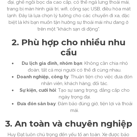
đại, ghế ngồi bọc da cao cấp, có thể ngả lưng thoải mái,
trang bị màn hình giải trí, wifi, cổng sạc USB, điều hòa mát
lạnh. Đây là lựa chọn lý tưởng cho các chuyến đi xa, đặc
biệt là khi bạn muốn tận hưởng sự thoải mái như đang ở
trên một “khách sạn di động”.
2. Phù hợp cho nhiều nhu
cầu
Du lịch gia đình, nhóm bạn
: Không cần chia nhỏ
đoàn, tất cả mọi người có thể đi cùng nhau.
Doanh nghiệp, công ty
: Thuận tiện cho việc đưa đón
nhân viên, khách hàng, đối tác.
Sự kiện, cưới hỏi
: Tạo sự sang trọng, đẳng cấp cho
ngày trọng đại.
Đưa đón sân bay
: Đảm bảo đúng giờ, tiện lợi và thoải
mái.
3. An toàn và chuyên nghiệp
Huy Đạt luôn chú trọng đến yếu tố an toàn. Xe được bảo