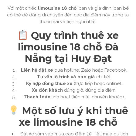
Với một chiếc
limousine 18 chỗ
, bạn và gia đình, bạn bè
có thể dễ dàng di chuyển đến các địa điểm này trong sự
thoải mái và tiện nghi nhất.
Quy trình thuê xe
limousine 18 chỗ Đà
Nẵng tại Huy Đạt
Liên hệ đặt xe
qua hotline, Zalo hoặc Facebook.
Tư vấn lộ trình và báo giá
chi tiết.
Ký hợp đồng thuê xe
(trực tiếp hoặc online).
Xe đón khách
đúng giờ, đúng địa điểm.
Thanh toán
linh hoạt (tiền mặt, chuyển khoản).
Một số lưu ý khi thuê
xe limousine 18 chỗ
Đặt xe sớm vào mùa cao điểm (lễ, Tết, mùa du lịch