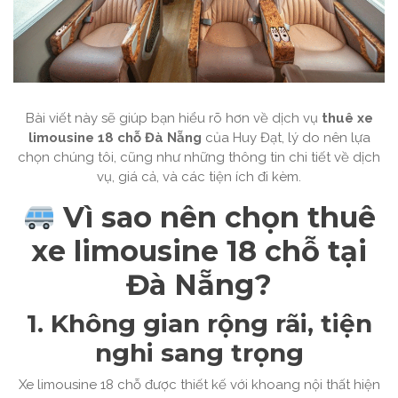
Bài viết này sẽ giúp bạn hiểu rõ hơn về dịch vụ
thuê xe
limousine 18 chỗ Đà Nẵng
của Huy Đạt, lý do nên lựa
chọn chúng tôi, cũng như những thông tin chi tiết về dịch
vụ, giá cả, và các tiện ích đi kèm.
Vì sao nên chọn thuê
xe limousine 18 chỗ tại
Đà Nẵng?
1. Không gian rộng rãi, tiện
nghi sang trọng
Xe limousine 18 chỗ được thiết kế với khoang nội thất hiện