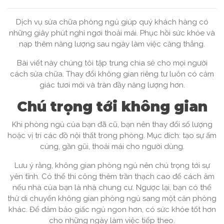
Dịch vụ sửa chữa phòng ngủ giúp quý khách hàng có
những giây phút nghỉ ngơi thoải mái. Phục hồi sức khỏe và
nạp thêm năng lượng sau ngày làm việc căng thẳng.
Bài viết này chúng tôi tập trung chia sẻ cho mọi người
cách sửa chữa. Thay đổi không gian riêng tư luôn có cảm
giác tươi mới và tràn đầy năng lượng hơn.
Chú trọng tới không gian
Khi phòng ngủ của bạn đã cũ, bạn nên thay đổi số lượng
hoặc vị trí các đồ nội thất trong phòng. Mục đích: tạo sự ấm
cúng, gần gũi, thoải mái cho người dùng.
Lưu ý rằng, không gian phòng ngủ nên chú trọng tới sự
yên tĩnh. Có thể thi công thêm trần thạch cao để cách âm
nếu nhà của bạn là nhà chung cư. Ngược lại, bạn có thể
thử di chuyển không gian phòng ngủ sang một căn phòng
khác. Để đảm bảo giấc ngủ ngon hơn, có sức khỏe tốt hơn
cho những ngày làm việc tiếp theo.