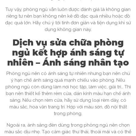
Tuy vậy, phòng ngủ vẫn luôn được đánh giá là không gian
riêng tư nên bạn không nên kê đồ đạc quá nhiều hoặc đồ
đạc quá lớn. Hãy chú ý tới tính đơn giản và tiện dụng khi sử
dụng không gian này.
Dịch vụ sửa chữa phòng
ngủ kết hợp ánh sáng tự
nhiên – Ánh sáng nhân tạo
Phòng ngủ nên có ánh sáng tự nhiên nhưng bạn nên chú
ý hạn chế ánh sáng quá mạnh chiếu vào phòng. Nếu
phòng ngủ còn dùng làm nơi học tập, làm việc, giải trí… Thì
bạn nên thiết kế thêm rèm cửa, dán kính màu hạn chế ánh
sáng. Nếu chọn rèm cửa, hãy sử dụng loại rèm dày, có
màu sắc, hoa văn trang trí. Hợp với màu sơn, đồ nội thất
trong phòng.
Ngoài ra, ánh sáng đèn dùng trong phòng ngủ nên chọn
màu sắc dịu nhẹ. Tạo cảm giác thư thái, thoải mái và có thể