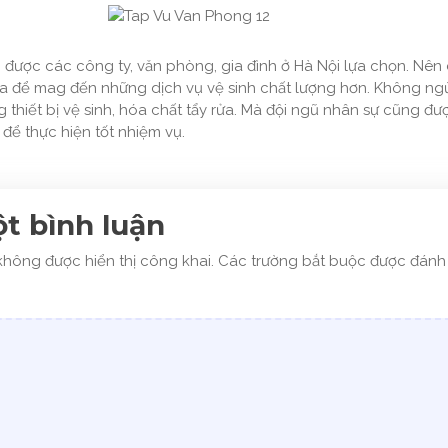
 được các công ty, văn phòng, gia đình ở Hà Nội lựa chọn. Nên
a để mag đến những dịch vụ vệ sinh chất lượng hơn. Không ng
g thiết bị vệ sinh, hóa chất tẩy rửa. Mà đội ngũ nhân sự cũng đ
 để thực hiện tốt nhiệm vụ.
ột bình luận
không được hiển thị công khai.
Các trường bắt buộc được đán