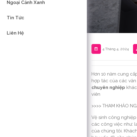
Ngoại Cảnh Xanh
Tin Tức
Liên Hệ
4 Tháng 4, 2024
Hơn 10 năm cung cấp
hợp tác của các văn 
chuyên nghiệp
khách
viên
>>>> THAM KHẢO NG
Vệ sinh công nghiệp 
các công việc như: la
của chúng tôi. Khác