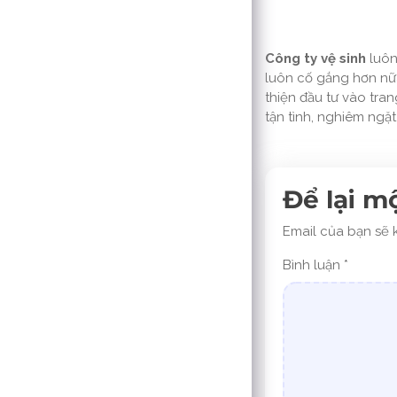
Công ty vệ sinh
luôn
luôn cố gắng hơn nữ
thiện đầu tư vào tran
tận tình, nghiêm ngặt
Để lại m
Email của bạn sẽ 
Bình luận
*