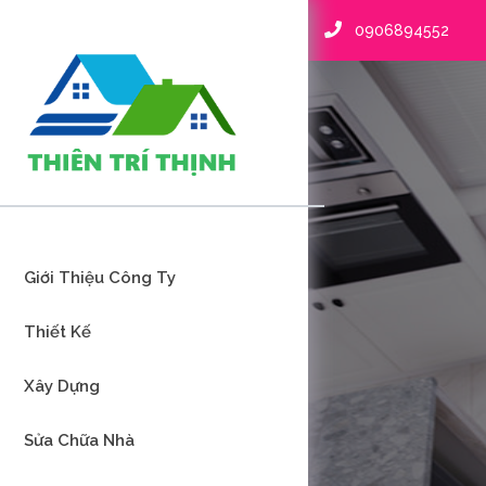
Skip
0906894552
to
content
Giới Thiệu Công Ty
Thiết Kế
Xây Dựng
Sửa Chữa Nhà