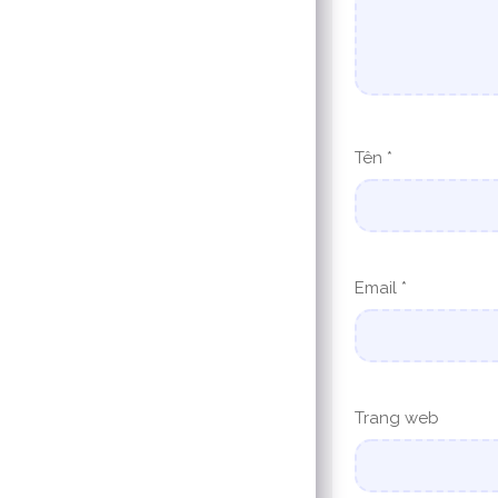
Tên
*
Email
*
Trang web